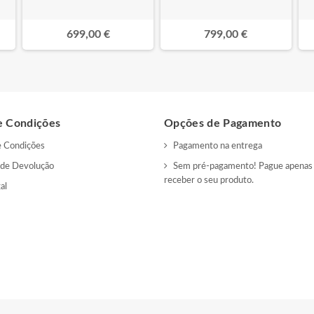
699,00 €
799,00 €
e Condições
Opções de Pagamento
e Condições
Pagamento na entrega
s de Devolução
Sem pré-pagamento! Pague apenas
receber o seu produto.
al