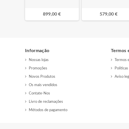
0 €
899,00 €
579,00 €
Informação
Termos 
Nossas lojas
Termos 
Promoções
Política
Novos Produtos
Aviso leg
Os mais vendidos
Contate-Nos
Livro de reclamações
Métodos de pagamento