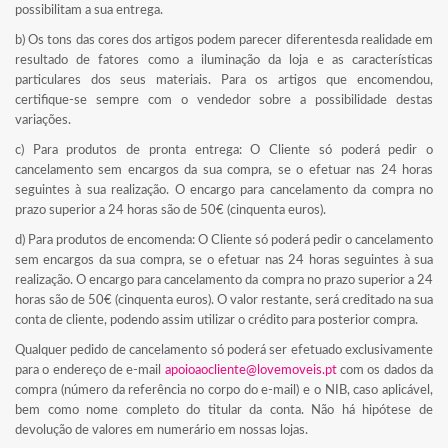
possibilitam a sua entrega.
b) Os tons das cores dos artigos podem parecer diferentesda realidade em
resultado de fatores como a iluminação da loja e as características
particulares dos seus materiais. Para os artigos que encomendou,
certifique-se sempre com o vendedor sobre a possibilidade destas
variações.
c) Para produtos de pronta entrega: O Cliente só poderá pedir o
cancelamento sem encargos da sua compra, se o efetuar nas 24 horas
seguintes à sua realização. O encargo para cancelamento da compra no
prazo superior a 24 horas são de 50€ (cinquenta euros).
d) Para produtos de encomenda: O Cliente só poderá pedir o cancelamento
sem encargos da sua compra, se o efetuar nas 24 horas seguintes à sua
realização. O encargo para cancelamento da compra no prazo superior a 24
horas são de 50€ (cinquenta euros). O valor restante, será creditado na sua
conta de cliente, podendo assim utilizar o crédito para posterior compra.
Qualquer pedido de cancelamento só poderá ser efetuado exclusivamente
para o endereço de e-mail
apoioaocliente@lovemoveis.pt
com os dados da
compra (número da referência no corpo do e-mail) e o NIB, caso aplicável,
bem como nome completo do titular da conta. Não há hipótese de
devolução de valores em numerário em nossas lojas.