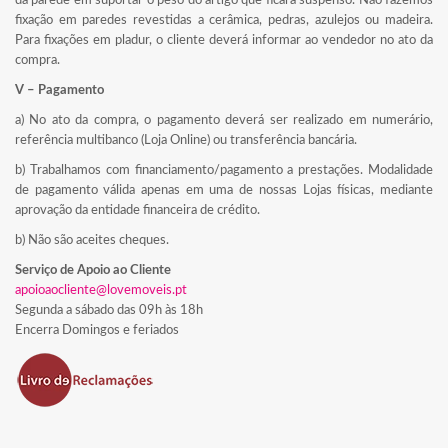
da parede em suportar o peso do artigo que ficará suspenso. Não fazemos
fixação em paredes revestidas a cerâmica, pedras, azulejos ou madeira.
Para fixações em pladur, o cliente deverá informar ao vendedor no ato da
compra.
V – Pagamento
a) No ato da compra, o pagamento deverá ser realizado em numerário,
referência multibanco (Loja Online) ou transferência bancária.
b) Trabalhamos com financiamento/pagamento a prestações. Modalidade
de pagamento válida apenas em uma de nossas Lojas físicas, mediante
aprovação da entidade financeira de crédito.
b) Não são aceites cheques.
Serviço de Apoio ao Cliente
apoioaocliente@lovemoveis.pt
Segunda a sábado das 09h às 18h
Encerra Domingos e feriados