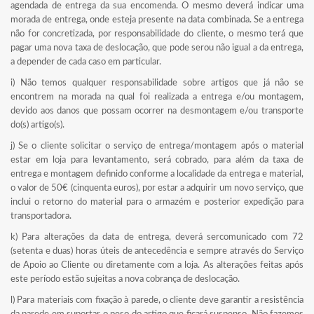
agendada de entrega da sua encomenda. O mesmo deverá indicar uma
morada de entrega, onde esteja presente na data combinada. Se a entrega
não for concretizada, por responsabilidade do cliente, o mesmo terá que
pagar uma nova taxa de deslocação, que pode serou não igual a da entrega,
a depender de cada caso em particular.
i) Não temos qualquer responsabilidade sobre artigos que já não se
encontrem na morada na qual foi realizada a entrega e/ou montagem,
devido aos danos que possam ocorrer na desmontagem e/ou transporte
do(s) artigo(s).
j) Se o cliente solicitar o serviço de entrega/montagem após o material
estar em loja para levantamento, será cobrado, para além da taxa de
entrega e montagem definido conforme a localidade da entrega e material,
o valor de 50€ (cinquenta euros), por estar a adquirir um novo serviço, que
inclui o retorno do material para o armazém e posterior expedição para
transportadora.
k) Para alterações da data de entrega, deverá sercomunicado com 72
(setenta e duas) horas úteis de antecedência e sempre através do Serviço
de Apoio ao Cliente ou diretamente com a loja. As alterações feitas após
este período estão sujeitas a nova cobrança de deslocação.
l) Para materiais com fixação à parede, o cliente deve garantir a resistência