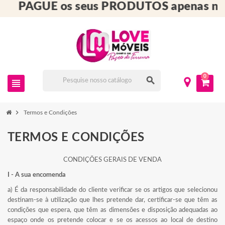
PAGUE os seus PRODUTOS apenas no
0
search
view_headline
chevron_right
Termos e Condições
TERMOS E CONDIÇÕES
CONDIÇÕES GERAIS DE VENDA
I - A sua encomenda
a) É da responsabilidade do cliente verificar se os artigos que selecionou
destinam-se à utilização que lhes pretende dar, certificar-se que têm as
condições que espera, que têm as dimensões e disposição adequadas ao
espaço onde os pretende colocar e se os acessos ao local de destino