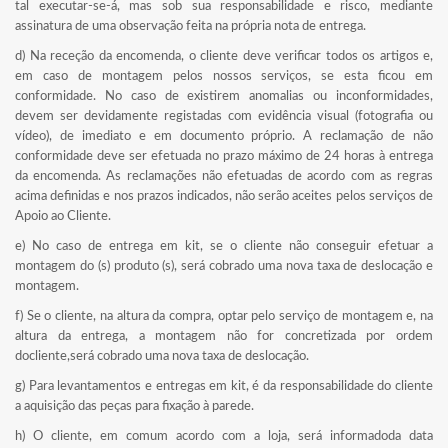
tal executar-se-á, mas sob sua responsabilidade e risco, mediante
assinatura de uma observação feita na própria nota de entrega.
d) Na receção da encomenda, o cliente deve verificar todos os artigos e,
em caso de montagem pelos nossos serviços, se esta ficou em
conformidade. No caso de existirem anomalias ou inconformidades,
devem ser devidamente registadas com evidência visual (fotografia ou
vídeo), de imediato e em documento próprio. A reclamação de não
conformidade deve ser efetuada no prazo máximo de 24 horas à entrega
da encomenda. As reclamações não efetuadas de acordo com as regras
acima definidas e nos prazos indicados, não serão aceites pelos serviços de
Apoio ao Cliente.
e) No caso de entrega em kit, se o cliente não conseguir efetuar a
montagem do (s) produto (s), será cobrado uma nova taxa de deslocação e
montagem.
f) Se o cliente, na altura da compra, optar pelo serviço de montagem e, na
altura da entrega, a montagem não for concretizada por ordem
docliente,será cobrado uma nova taxa de deslocação.
g) Para levantamentos e entregas em kit, é da responsabilidade do cliente
a aquisição das peças para fixação à parede.
h) O cliente, em comum acordo com a loja, será informadoda data