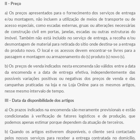
II - Preço
a) Os preços apresentados para o fornecimento dos serviços de entrega
e/ou montagem, não incluem a utilização de meios de transporte ou de
acesso especiais, como escadas externas, gruas ou alterações necessárias
de construção civil em portas, janelas, escadas ou outras estruturas do
imóvel. Também não está incluído no serviço de entrega, a recolha e/ou
desmontagem de material para retirada do sítio onde destina-se a entrega
do produto novo. O local e os acessos devem encontrar-se livres para a
passagem e montagem ou armazenamento do (s) produto (s) novo (s).
b) Os preços de venda indicados nesta encomenda são válidos entre a data
da encomenda e a data de entrega efetiva, independentemente das
possíveis variações positivas ou negativas dos preços de venda e das
campanhas praticadas na loja e na Loja Online para os mesmos artigos,
nesse mesmo intervalo de tempo.
III - Data da disponibilidade dos artigos
a) Os prazos indicados na encomenda são meramente previsionais e estão
condicionadas à verificação de fatores logísticos e de produção, que
podemos apenas estimar porque dependem da atuação de terceiros.
b) Quando os artigos estiverem disponíveis, o cliente será contactado
pelos nossos serviços para receber a entrega contratada no domicílio,