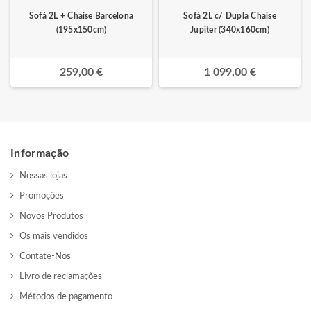
Sofá 2L + Chaise Barcelona
Sofá 2L c/ Dupla Chaise
(195x150cm)
Jupiter (340x160cm)
259,00 €
1 099,00 €
Informação
Nossas lojas
Promoções
Novos Produtos
Os mais vendidos
Contate-Nos
Livro de reclamações
Métodos de pagamento