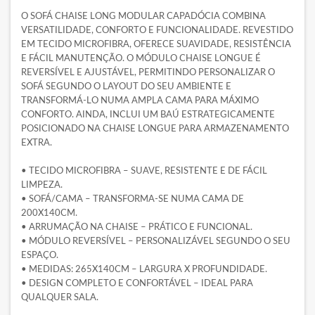
O SOFÁ CHAISE LONG MODULAR CAPADÓCIA COMBINA
VERSATILIDADE, CONFORTO E FUNCIONALIDADE. REVESTIDO
EM TECIDO MICROFIBRA, OFERECE SUAVIDADE, RESISTÊNCIA
E FÁCIL MANUTENÇÃO. O MÓDULO CHAISE LONGUE É
REVERSÍVEL E AJUSTÁVEL, PERMITINDO PERSONALIZAR O
SOFÁ SEGUNDO O LAYOUT DO SEU AMBIENTE E
TRANSFORMÁ-LO NUMA AMPLA CAMA PARA MÁXIMO
CONFORTO. AINDA, INCLUI UM BAÚ ESTRATEGICAMENTE
POSICIONADO NA CHAISE LONGUE PARA ARMAZENAMENTO
EXTRA.
• TECIDO MICROFIBRA – SUAVE, RESISTENTE E DE FÁCIL
LIMPEZA.
• SOFÁ/CAMA – TRANSFORMA-SE NUMA CAMA DE
200X140CM.
• ARRUMAÇÃO NA CHAISE – PRÁTICO E FUNCIONAL.
• MÓDULO REVERSÍVEL – PERSONALIZÁVEL SEGUNDO O SEU
ESPAÇO.
• MEDIDAS: 265X140CM – LARGURA X PROFUNDIDADE.
• DESIGN COMPLETO E CONFORTÁVEL – IDEAL PARA
QUALQUER SALA.