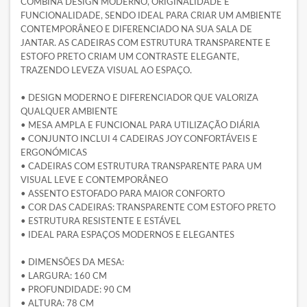
COMBINA DESIGN MODERNO, ORIGINALIDADE E
FUNCIONALIDADE, SENDO IDEAL PARA CRIAR UM AMBIENTE
CONTEMPORÂNEO E DIFERENCIADO NA SUA SALA DE
JANTAR. AS CADEIRAS COM ESTRUTURA TRANSPARENTE E
ESTOFO PRETO CRIAM UM CONTRASTE ELEGANTE,
TRAZENDO LEVEZA VISUAL AO ESPAÇO.
• DESIGN MODERNO E DIFERENCIADOR QUE VALORIZA
QUALQUER AMBIENTE
• MESA AMPLA E FUNCIONAL PARA UTILIZAÇÃO DIÁRIA
• CONJUNTO INCLUI 4 CADEIRAS JOY CONFORTÁVEIS E
ERGONÓMICAS
• CADEIRAS COM ESTRUTURA TRANSPARENTE PARA UM
VISUAL LEVE E CONTEMPORÂNEO
• ASSENTO ESTOFADO PARA MAIOR CONFORTO
• COR DAS CADEIRAS: TRANSPARENTE COM ESTOFO PRETO
• ESTRUTURA RESISTENTE E ESTÁVEL
• IDEAL PARA ESPAÇOS MODERNOS E ELEGANTES
• DIMENSÕES DA MESA:
• LARGURA: 160 CM
• PROFUNDIDADE: 90 CM
• ALTURA: 78 CM