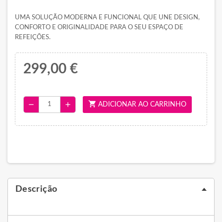
UMA SOLUÇÃO MODERNA E FUNCIONAL QUE UNE DESIGN,
CONFORTO E ORIGINALIDADE PARA O SEU ESPAÇO DE
REFEIÇÕES.
299,00 €
shopping_cart
remove
add
ADICIONAR AO CARRINHO
Descrição