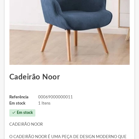
Cadeirão Noor
Referência
00069000000011
Em stock
1 Itens
check
Em stock
CADEIRÃO NOOR
O CADEIRÃO NOOR É UMA PEÇA DE DESIGN MODERNO QUE