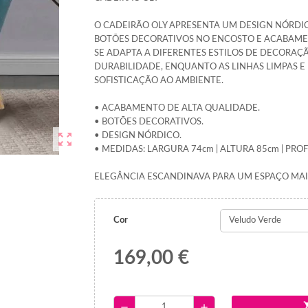
O CADEIRÃO OLY APRESENTA UM DESIGN NÓRDIC
BOTÕES DECORATIVOS NO ENCOSTO E ACABAMEN
SE ADAPTA A DIFERENTES ESTILOS DE DECORAÇ
DURABILIDADE, ENQUANTO AS LINHAS LIMPAS 
SOFISTICAÇÃO AO AMBIENTE.
• ACABAMENTO DE ALTA QUALIDADE.
• BOTÕES DECORATIVOS.
zoom_out_map
• DESIGN NÓRDICO.
• MEDIDAS: LARGURA 74cm | ALTURA 85cm | PR
ELEGÂNCIA ESCANDINAVA PARA UM ESPAÇO MA
Cor
169,00 €
shopp
remove
add