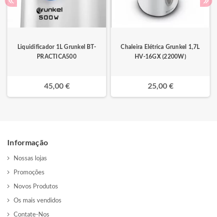
Liquidificador 1L Grunkel BT-
Chaleira Elétrica Grunkel 1,7L
PRACTICA500
HV-16GX (2200W)
45,00 €
25,00 €
Informação
Nossas lojas
Promoções
Novos Produtos
Os mais vendidos
Contate-Nos